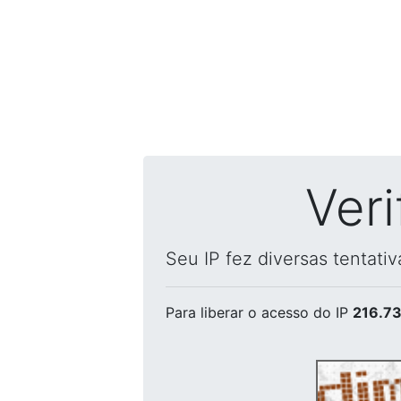
Ver
Seu IP fez diversas tentati
Para liberar o acesso
do IP
216.73