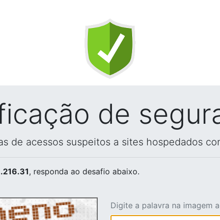
ificação de segur
vas de acessos suspeitos a sites hospedados co
.216.31
, responda ao desafio abaixo.
Digite a palavra na imagem 