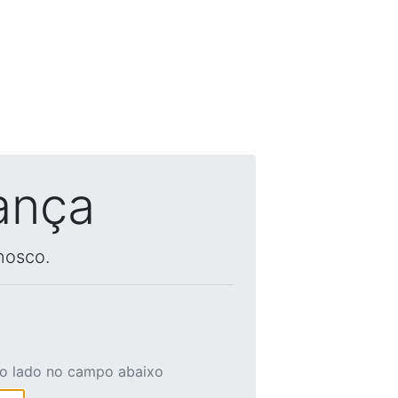
ança
nosco.
ao lado no campo abaixo